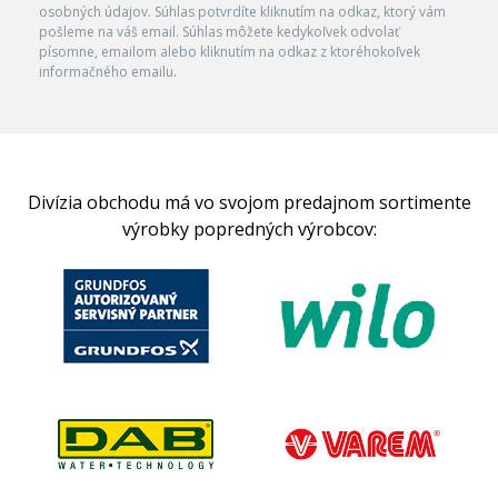
osobných údajov. Súhlas potvrdíte kliknutím na odkaz, ktorý vám
pošleme na váš email. Súhlas môžete kedykoľvek odvolať
písomne, emailom alebo kliknutím na odkaz z ktoréhokoľvek
informačného emailu.
Divízia obchodu má vo svojom predajnom sortimente
výrobky popredných výrobcov: