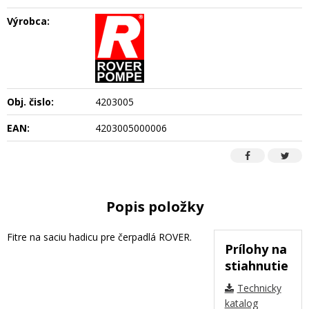
Výrobca:
Obj. čislo:
4203005
EAN:
4203005000006
Popis položky
Fitre na saciu hadicu pre čerpadlá ROVER.
Prílohy na
stiahnutie
Technicky
katalog