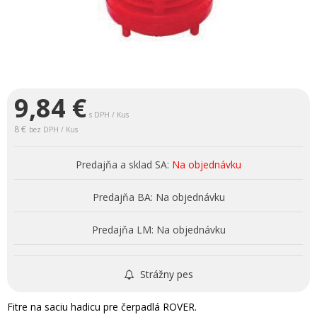
9,84
€
s DPH / Kus
8 €
bez DPH / Kus
Predajňa a sklad SA:
Na objednávku
Predajňa BA:
Na objednávku
Predajňa LM:
Na objednávku
Strážny pes
Fitre na saciu hadicu pre čerpadlá ROVER.