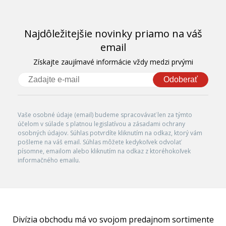
Najdôležitejšie novinky priamo na váš
email
Získajte zaujímavé informácie vždy medzi prvými
Odoberať
Vaše osobné údaje (email) budeme spracovávať len za týmto
účelom v súlade s platnou legislatívou a zásadami ochrany
osobných údajov. Súhlas potvrdíte kliknutím na odkaz, ktorý vám
pošleme na váš email. Súhlas môžete kedykoľvek odvolať
písomne, emailom alebo kliknutím na odkaz z ktoréhokoľvek
informačného emailu.
Divízia obchodu má vo svojom predajnom sortimente