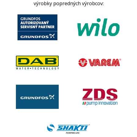
výrobky popredných výrobcov: