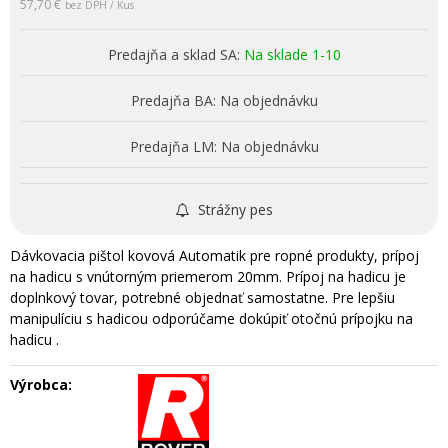
57,70 €
bez DPH / Kus
Predajňa a sklad SA:
Na sklade 1-10
Predajňa BA:
Na objednávku
Predajňa LM:
Na objednávku
Strážny pes
Dávkovacia pištol kovová Automatik pre ropné produkty, prípoj
na hadicu s vnútorným priemerom 20mm. Prípoj na hadicu je
doplnkový tovar, potrebné objednať samostatne. Pre lepšiu
manipulíciu s hadicou odporúčame dokúpiť otočnú prípojku na
hadicu .
Výrobca: