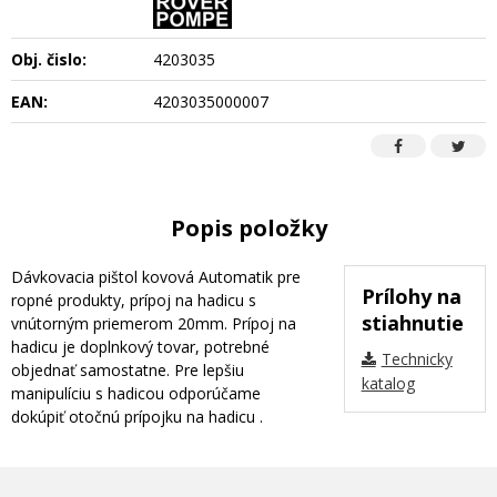
Obj. čislo:
4203035
EAN:
4203035000007
Popis položky
Dávkovacia pištol kovová Automatik pre
Prílohy na
ropné produkty, prípoj na hadicu s
stiahnutie
vnútorným priemerom 20mm. Prípoj na
hadicu je doplnkový tovar, potrebné
Technicky
objednať samostatne. Pre lepšiu
katalog
manipulíciu s hadicou odporúčame
dokúpiť otočnú prípojku na hadicu .