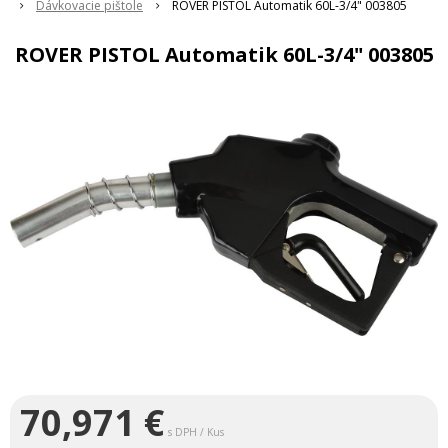
Dávkovacie pištole
ROVER PISTOL Automatik 60L-3/4" 003805
ROVER PISTOL Automatik 60L-3/4" 003805
70,971
€
s DPH / Kus