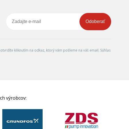
Odoberať
tvrdíte kliknutím na odkaz, ktorý vám pošleme na váš email. Súhlas
ch výrobcov: