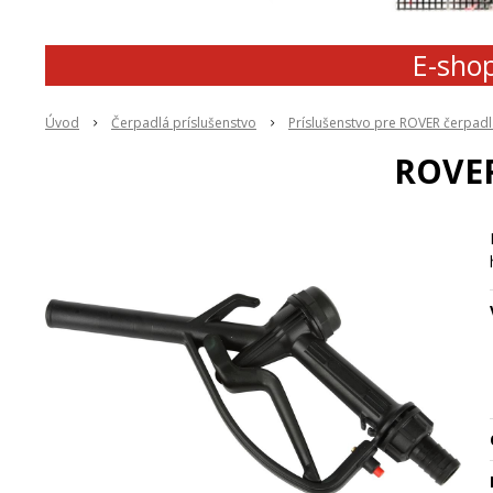
E-shop
Úvod
Čerpadlá príslušenstvo
Príslušenstvo pre ROVER čerpadl
ROVER