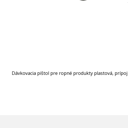
Dávkovacia pištol pre ropné produkty plastová, príp