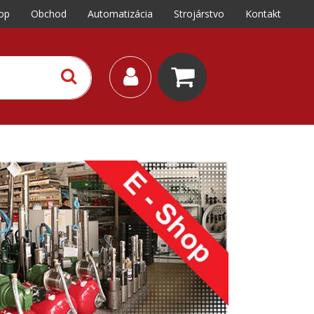
op
Obchod
Automatizácia
Strojárstvo
Kontakt