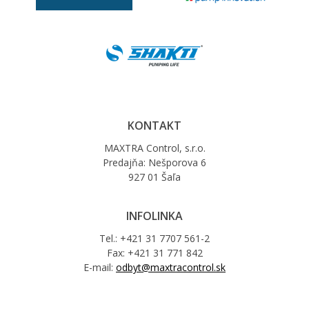
KONTAKT
MAXTRA Control, s.r.o.
Predajňa: Nešporova 6
927 01 Šaľa
INFOLINKA
Tel.: +421 31 7707 561-2
Fax: +421 31 771 842
E-mail:
odbyt@maxtracontrol.sk