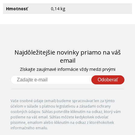
Hmotnosť
0,14 kg
Najdôležitejšie novinky priamo na váš
email
Získajte zaujímavé informácie vždy medzi prvými
Odoberať
Vaše osobné údaje (email) budeme spracovávať len za týmto
účelom v súlade s platnou legislatívou a zásadami ochrany
osobných údajov. Súhlas potvrdíte kliknutím na odkaz, ktorý vám
pošleme na váš email. Súhlas môžete kedykoľvek odvolať
písomne, emailom alebo kliknutím na odkaz z ktoréhokoľvek
informačného emailu.