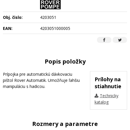
Obj. čislo:
4203051
EAN:
4203051000005
Popis položky
Prípojka pre automatickú dávkovaciu
Prílohy na
pištol Rover Automatik. Umožňuje ľahšiu
stiahnutie
manipuláciu s hadicou.
Technicky
katalog
Rozmery a parametre