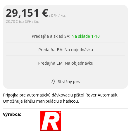
29,151
€
s DPH / Kus
23,70 €
bez DPH / Kus
Predajňa a sklad SA:
Na sklade 1-10
Predajňa BA:
Na objednávku
Predajňa LM:
Na objednávku
Strážny pes
Prípojka pre automatickú dávkovaciu pištol Rover Automatik.
Umožňuje ľahšiu manipuláciu s hadicou.
Výrobca: