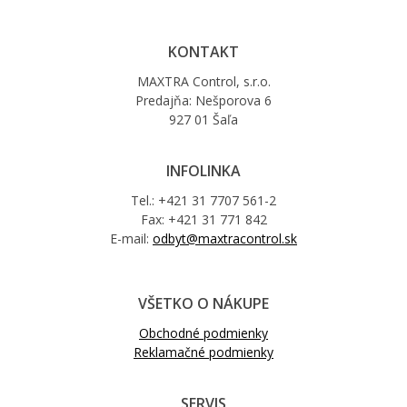
KONTAKT
MAXTRA Control, s.r.o.
Predajňa: Nešporova 6
927 01 Šaľa
INFOLINKA
Tel.: +421 31 7707 561-2
Fax: +421 31 771 842
E-mail:
odbyt@maxtracontrol.sk
VŠETKO O NÁKUPE
Obchodné podmienky
Reklamačné podmienky
SERVIS