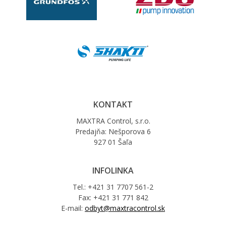
KONTAKT
MAXTRA Control, s.r.o.
Predajňa: Nešporova 6
927 01 Šaľa
INFOLINKA
Tel.: +421 31 7707 561-2
Fax: +421 31 771 842
E-mail:
odbyt@maxtracontrol.sk