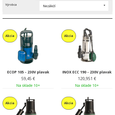
Výrobca
Nezáleží
Akcia
Akcia
ECOP 105 - 230V plavak
INOX ECC 190 - 230V plavak
59,45
€
120,951
€
Na sklade 10+
Na sklade 10+
Akcia
Akcia