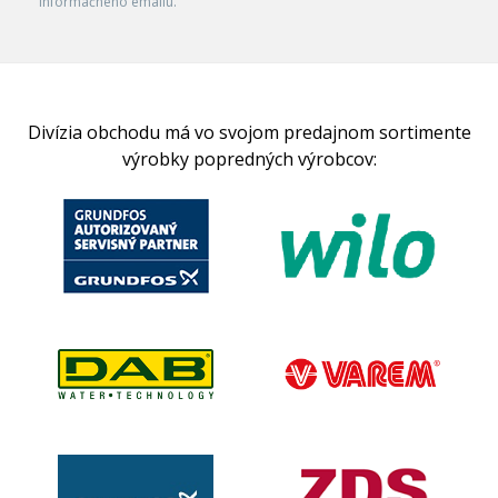
informačného emailu.
Divízia obchodu má vo svojom predajnom sortimente
výrobky popredných výrobcov: