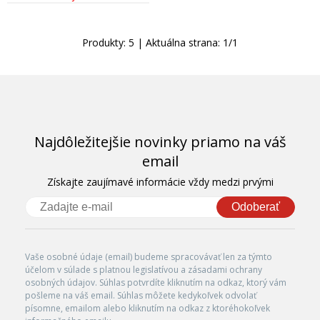
Produkty:
5
| Aktuálna strana:
1
/
1
Najdôležitejšie novinky priamo na váš
email
Získajte zaujímavé informácie vždy medzi prvými
Odoberať
Vaše osobné údaje (email) budeme spracovávať len za týmto
účelom v súlade s platnou legislatívou a zásadami ochrany
osobných údajov. Súhlas potvrdíte kliknutím na odkaz, ktorý vám
pošleme na váš email. Súhlas môžete kedykoľvek odvolať
písomne, emailom alebo kliknutím na odkaz z ktoréhokoľvek