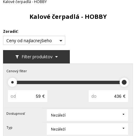
Kalové čerpadlá - HOBBY
Kalové čerpadlá - HOBBY
Zoradiť:
Ceny od najlacnejšieho
Filter produktov
Cenový filter
od
€
do
€
Dostupnosť
Nezáleží
Typ
Nezáleží