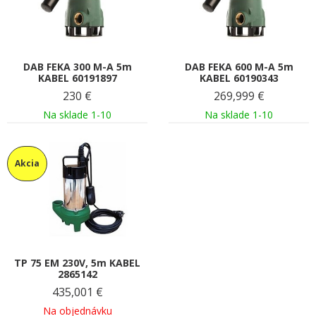
DAB FEKA 300 M-A 5m
DAB FEKA 600 M-A 5m
KABEL 60191897
KABEL 60190343
230
€
269,999
€
Na sklade 1-10
Na sklade 1-10
Akcia
TP 75 EM 230V, 5m KABEL
2865142
435,001
€
Na objednávku