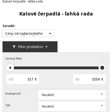
Kalové čerpadlá - ľahká rada
Kalové čerpadlá - ľahká rada
Zoradiť:
Ceny od najlacnejšieho
Filter produktov
Cenový filter
od
€
do
€
Dostupnosť
Nezáleží
Typ
Nezáleží