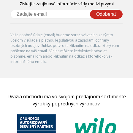
Získajte zaujímavé informácie vždy medzi prvými
Odoberať
Vaše osobné údaje (email) budeme spracovávať len za týmto
účelom v súlade s platnou legislatívou a zásadami ochrany
osobných údajov. Súhlas potvrdíte kliknutím na odkaz, ktorý vám
pošleme na váš email. Súhlas môžete kedykoľvek odvolať
písomne, emailom alebo kliknutím na odkaz z ktoréhokoľvek
informačného emailu.
Divízia obchodu má vo svojom predajnom sortimente
výrobky popredných výrobcov: