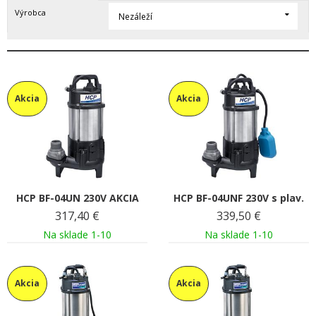
Výrobca
Nezáleží
Akcia
Akcia
HCP BF-04UN 230V AKCIA
HCP BF-04UNF 230V s plav.
317,40
€
339,50
€
Na sklade 1-10
Na sklade 1-10
Akcia
Akcia