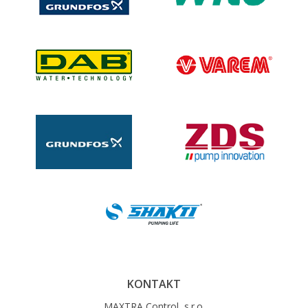
KONTAKT
MAXTRA Control, s.r.o.