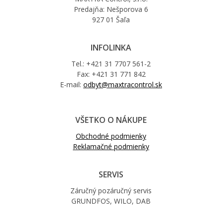
Predajňa: Nešporova 6
927 01 Šaľa
INFOLINKA
Tel.: +421 31 7707 561-2
Fax: +421 31 771 842
E-mail:
odbyt@maxtracontrol.sk
VŠETKO O NÁKUPE
Obchodné podmienky
Reklamačné podmienky
SERVIS
Záručný pozáručný servis
GRUNDFOS, WILO, DAB