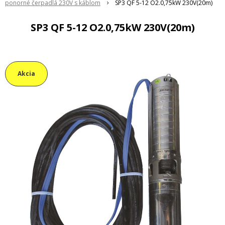
ponorné čerpadlá 230V s káblom
SP3 QF 5-12 O2.0,75kW 230V(20m)
SP3 QF 5-12 O2.0,75kW 230V(20m)
Akcia