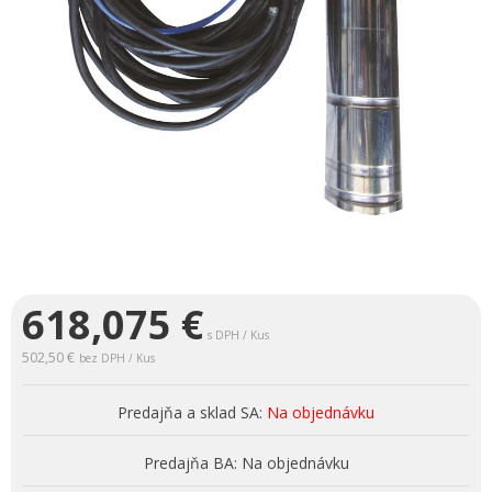
618,075
€
s DPH / Kus
502,50 €
bez DPH / Kus
Predajňa a sklad SA:
Na objednávku
Predajňa BA:
Na objednávku