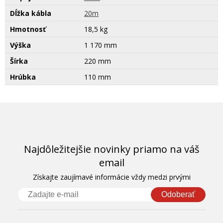
Dĺžka kábla
20m
Hmotnosť
18,5 kg
Výška
1 170 mm
Šírka
220 mm
Hrúbka
110 mm
Najdôležitejšie novinky priamo na váš
email
Získajte zaujímavé informácie vždy medzi prvými
Odoberať