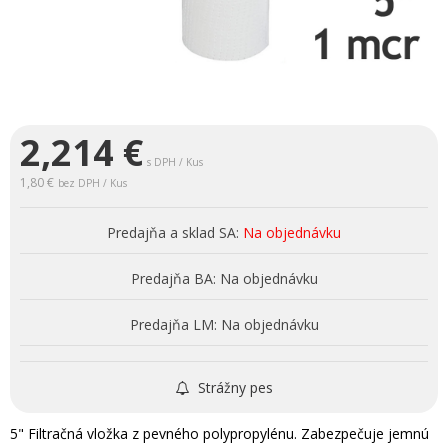
2,214
€
s DPH / Kus
1,80 €
bez DPH / Kus
Predajňa a sklad SA:
Na objednávku
Predajňa BA:
Na objednávku
Predajňa LM:
Na objednávku
Strážny pes
5" Filtračná vložka z pevného polypropylénu. Zabezpečuje jemnú