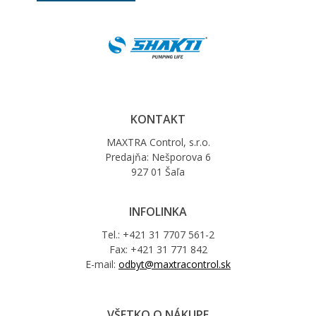
KONTAKT
MAXTRA Control, s.r.o.
Predajňa: Nešporova 6
927 01 Šaľa
INFOLINKA
Tel.: +421 31 7707 561-2
Fax: +421 31 771 842
E-mail:
odbyt@maxtracontrol.sk
VŠETKO O NÁKUPE