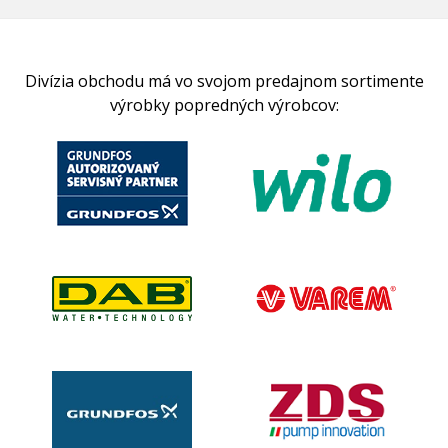
Divízia obchodu má vo svojom predajnom sortimente
výrobky popredných výrobcov: