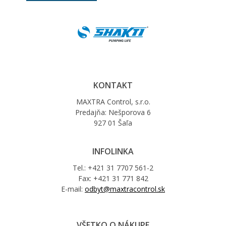
KONTAKT
MAXTRA Control, s.r.o.
Predajňa: Nešporova 6
927 01 Šaľa
INFOLINKA
Tel.: +421 31 7707 561-2
Fax: +421 31 771 842
E-mail:
odbyt@maxtracontrol.sk
VŠETKO O NÁKUPE