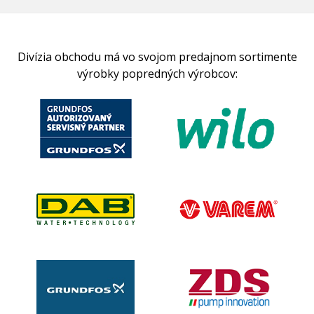
Divízia obchodu má vo svojom predajnom sortimente
výrobky popredných výrobcov: