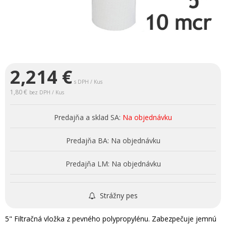
2,214
€
s DPH / Kus
1,80 €
bez DPH / Kus
Predajňa a sklad SA:
Na objednávku
Predajňa BA:
Na objednávku
Predajňa LM:
Na objednávku
Strážny pes
5" Filtračná vložka z pevného polypropylénu. Zabezpečuje jemnú