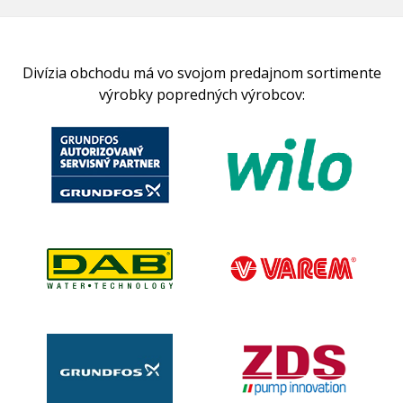
Divízia obchodu má vo svojom predajnom sortimente
výrobky popredných výrobcov: