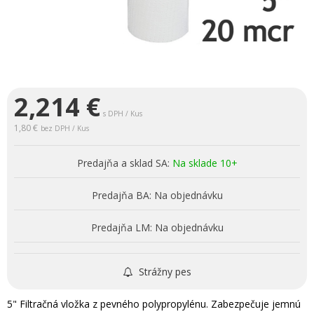
2,214
€
s DPH / Kus
1,80 €
bez DPH / Kus
Predajňa a sklad SA:
Na sklade 10+
Predajňa BA:
Na objednávku
Predajňa LM:
Na objednávku
Strážny pes
5" Filtračná vložka z pevného polypropylénu. Zabezpečuje jemnú