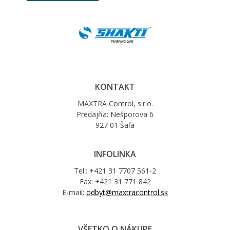
KONTAKT
MAXTRA Control, s.r.o.
Predajňa: Nešporova 6
927 01 Šaľa
INFOLINKA
Tel.: +421 31 7707 561-2
Fax: +421 31 771 842
E-mail:
odbyt@maxtracontrol.sk
VŠETKO O NÁKUPE