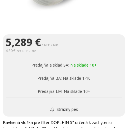
5,289
€
s DPH / Kus
4,30 €
bez DPH / Kus
Predajňa a sklad SA:
Na sklade 10+
Predajňa BA:
Na sklade 1-10
Predajňa LM:
Na sklade 10+
Strážny pes
Bavlnená vložka pre filter DOPLHIN 5" určená k zachyteniu