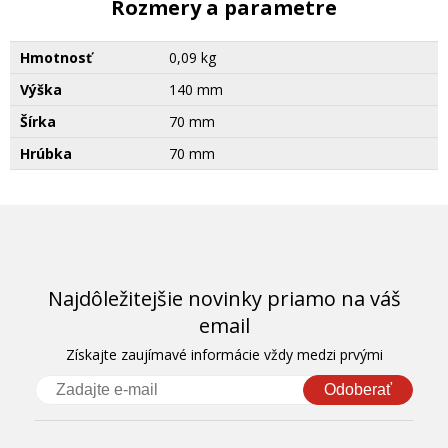
Rozmery a parametre
Hmotnosť
0,09 kg
Výška
140 mm
Šírka
70 mm
Hrúbka
70 mm
Najdôležitejšie novinky priamo na váš
email
Získajte zaujímavé informácie vždy medzi prvými
Odoberať