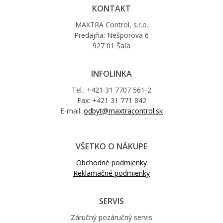
KONTAKT
MAXTRA Control, s.r.o.
Predajňa: Nešporova 6
927 01 Šaľa
INFOLINKA
Tel.: +421 31 7707 561-2
Fax: +421 31 771 842
E-mail:
odbyt@maxtracontrol.sk
VŠETKO O NÁKUPE
Obchodné podmienky
Reklamačné podmienky
SERVIS
Záručný pozáručný servis