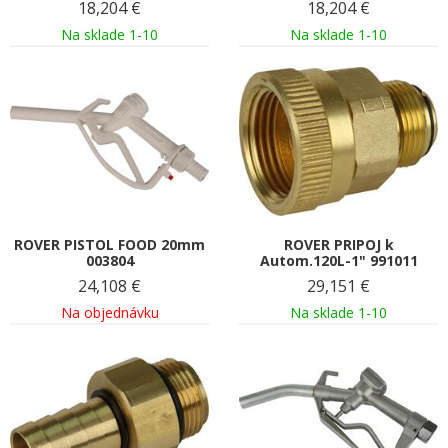
18,204
€
18,204
€
Na sklade 1-10
Na sklade 1-10
ROVER PISTOL FOOD 20mm
ROVER PRIPOJ k
003804
Autom.120L-1" 991011
24,108
€
29,151
€
Na objednávku
Na sklade 1-10