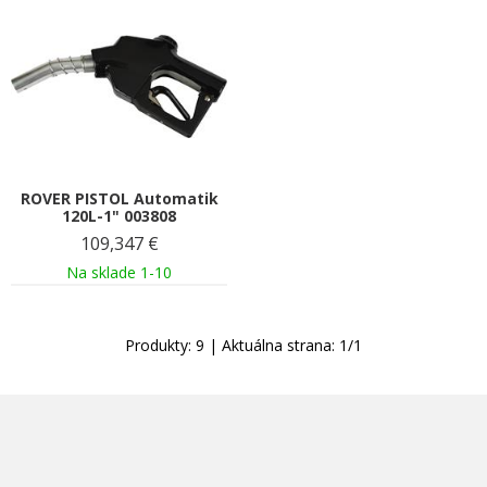
ROVER PISTOL Automatik
120L-1" 003808
109,347
€
Na sklade 1-10
Produkty:
9
| Aktuálna strana:
1
/
1