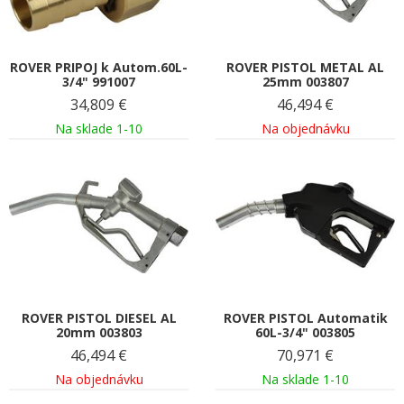
ROVER PRIPOJ k Autom.60L-
ROVER PISTOL METAL AL
3/4" 991007
25mm 003807
34,809
€
46,494
€
Na sklade 1-10
Na objednávku
ROVER PISTOL DIESEL AL
ROVER PISTOL Automatik
20mm 003803
60L-3/4" 003805
46,494
€
70,971
€
Na objednávku
Na sklade 1-10