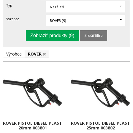
Typ
Nezáleží
Výrobca
ROVER (9)
Zobraziť produkty
(9)
Zrušiť filtre
Výrobca
ROVER
ROVER PISTOL DIESEL PLAST
ROVER PISTOL DIESEL PLAST
20mm 003801
25mm 003802