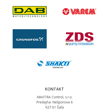
KONTAKT
MAXTRA Control, s.r.o.
Predajňa: Nešporova 6
927 01 Šaľa