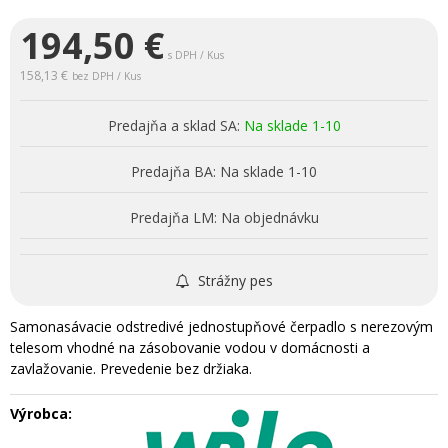
194,50
€
s DPH / Kus
158,13 €
bez DPH / Kus
Predajňa a sklad SA:
Na sklade 1-10
Predajňa BA:
Na sklade 1-10
Predajňa LM:
Na objednávku
Strážny pes
Samonasávacie odstredivé jednostupňové čerpadlo s nerezovým
telesom vhodné na zásobovanie vodou v domácnosti a
zavlažovanie. Prevedenie bez držiaka.
Výrobca: