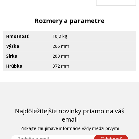
Rozmery a parametre
Hmotnosť
10,2 kg
Výška
266 mm
Šírka
200 mm
Hrúbka
372 mm
Najdôležitejšie novinky priamo na váš
email
Získajte zaujímavé informácie vždy medzi prvými