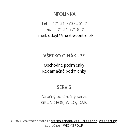
INFOLINKA
Tel.: +421 31 7707 561-2
Fax: +421 31 771 842
E-mail:
odbyt@maxtracontrol.sk
VŠETKO O NÁKUPE
Obchodné podmienky
Reklamačné podmienky
SERVIS
Záručný pozáručný servis
GRUNDFOS, WILO, DAB
© 2026 Maxtracontrol.sk •
tvorba eshopu cez UNIobchod
,
webhosting
spoločnosti
WEBYGROUP