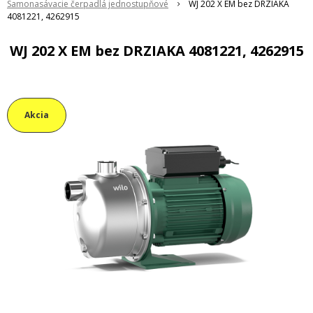
Samonasávacie čerpadlá jednostupňové
WJ 202 X EM bez DRZIAKA
4081221, 4262915
WJ 202 X EM bez DRZIAKA 4081221, 4262915
Akcia