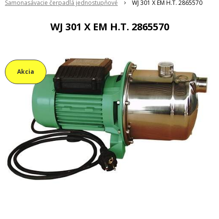
Samonasávacie čerpadlá jednostupňové
WJ 301 X EM H.T. 2865570
WJ 301 X EM H.T. 2865570
Akcia