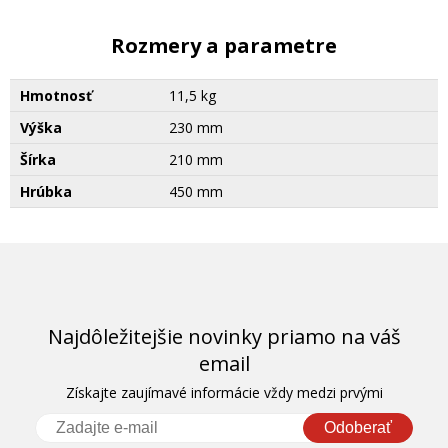
Rozmery a parametre
Hmotnosť
11,5 kg
Výška
230 mm
Šírka
210 mm
Hrúbka
450 mm
Najdôležitejšie novinky priamo na váš
email
Získajte zaujímavé informácie vždy medzi prvými
Odoberať