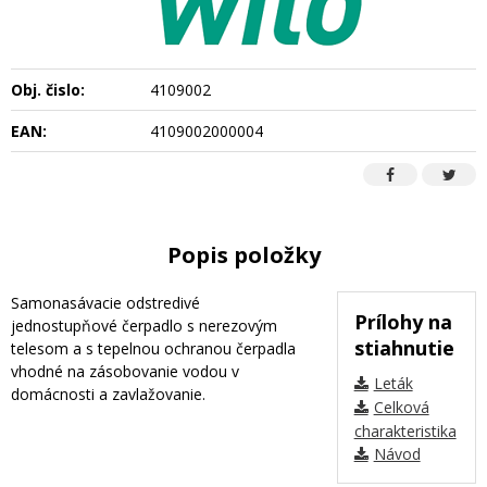
Obj. čislo:
4109002
EAN:
4109002000004
Popis položky
Samonasávacie odstredivé
Prílohy na
jednostupňové čerpadlo s nerezovým
stiahnutie
telesom a s tepelnou ochranou čerpadla
vhodné na zásobovanie vodou v
Leták
domácnosti a zavlažovanie.
Celková
charakteristika
Návod