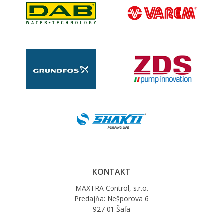
KONTAKT
MAXTRA Control, s.r.o.
Predajňa: Nešporova 6
927 01 Šaľa