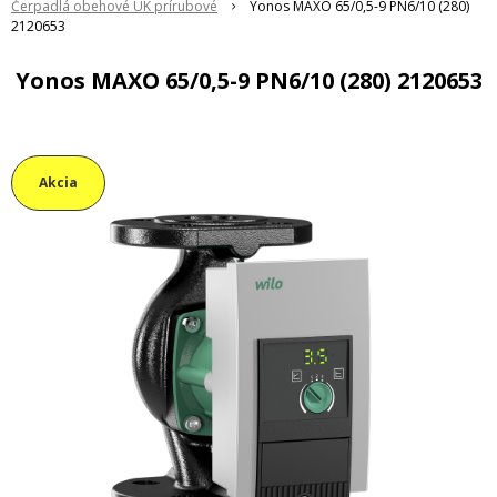
Čerpadlá obehové ÚK prírubové
Yonos MAXO 65/0,5-9 PN6/10 (280)
2120653
Yonos MAXO 65/0,5-9 PN6/10 (280) 2120653
Akcia