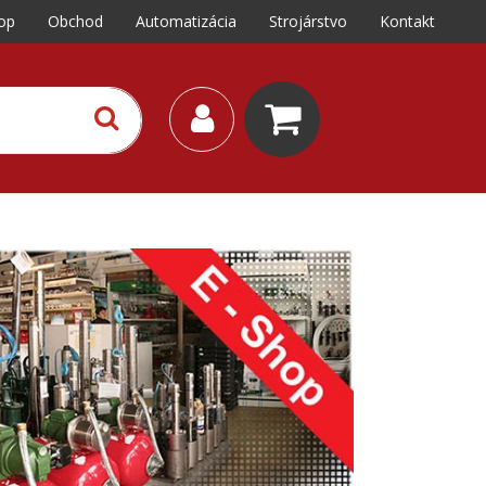
op
Obchod
Automatizácia
Strojárstvo
Kontakt