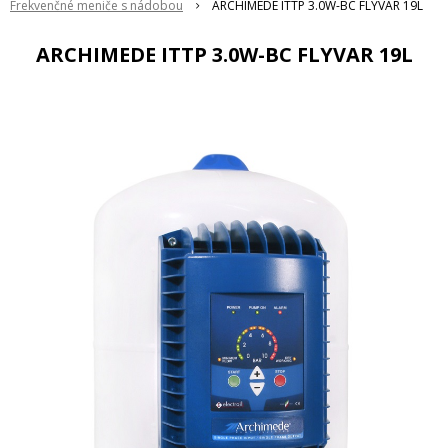
Frekvenčné meniče s nádobou
ARCHIMEDE ITTP 3.0W-BC FLYVAR 19L
ARCHIMEDE ITTP 3.0W-BC FLYVAR 19L