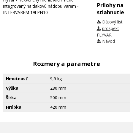
Prílohy na
integrovaný na tlakovú nádobu Varem -
stiahnutie
INTERVAREM 19l PN10
Dátový list
prospekt
FLYVAR
Návod
Rozmery a parametre
Hmotnosť
9,5 kg
Výška
280 mm
Šírka
500 mm
Hrúbka
420 mm