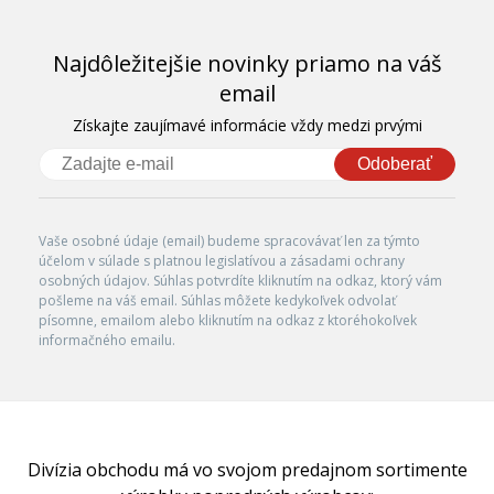
Najdôležitejšie novinky priamo na váš
email
Získajte zaujímavé informácie vždy medzi prvými
Odoberať
Vaše osobné údaje (email) budeme spracovávať len za týmto
účelom v súlade s platnou legislatívou a zásadami ochrany
osobných údajov. Súhlas potvrdíte kliknutím na odkaz, ktorý vám
pošleme na váš email. Súhlas môžete kedykoľvek odvolať
písomne, emailom alebo kliknutím na odkaz z ktoréhokoľvek
informačného emailu.
Divízia obchodu má vo svojom predajnom sortimente