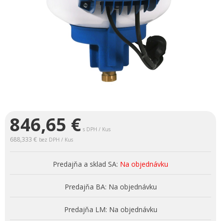
846,65
€
s DPH / Kus
688,333 €
bez DPH / Kus
Predajňa a sklad SA:
Na objednávku
Predajňa BA:
Na objednávku
Predajňa LM:
Na objednávku