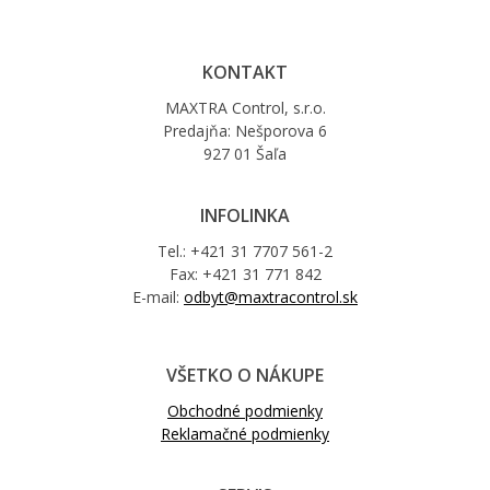
KONTAKT
MAXTRA Control, s.r.o.
Predajňa: Nešporova 6
927 01 Šaľa
INFOLINKA
Tel.: +421 31 7707 561-2
Fax: +421 31 771 842
E-mail:
odbyt@maxtracontrol.sk
VŠETKO O NÁKUPE
Obchodné podmienky
Reklamačné podmienky