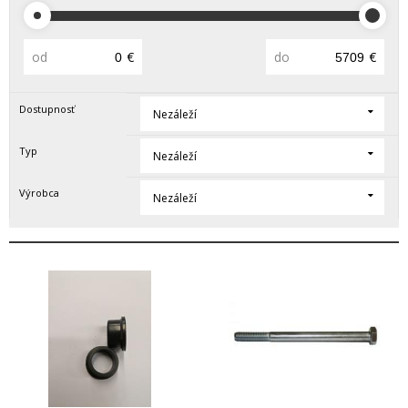
od
€
do
€
Dostupnosť
Nezáleží
Typ
Nezáleží
Výrobca
Nezáleží