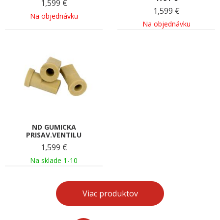
1,599
€
1,599
€
Na objednávku
Na objednávku
ND GUMICKA
PRISAV.VENTILU
1,599
€
Na sklade 1-10
Viac produktov