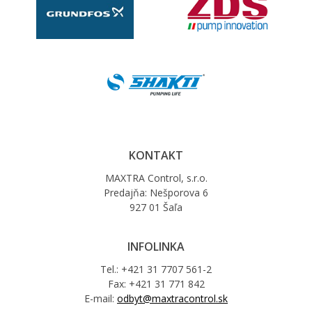
KONTAKT
MAXTRA Control, s.r.o.
Predajňa: Nešporova 6
927 01 Šaľa
INFOLINKA
Tel.: +421 31 7707 561-2
Fax: +421 31 771 842
E-mail:
odbyt@maxtracontrol.sk