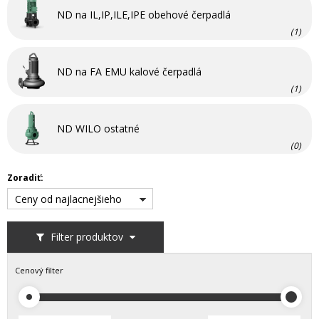
ND na IL,IP,ILE,IPE obehové čerpadlá
(1)
ND na FA EMU kalové čerpadlá
(1)
ND WILO ostatné
(0)
Zoradiť:
Ceny od najlacnejšieho
Filter produktov
Cenový filter