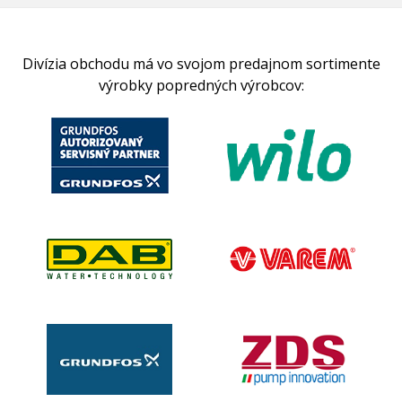
Divízia obchodu má vo svojom predajnom sortimente
výrobky popredných výrobcov: