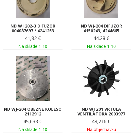
ND WJ 202-3 DIFUZOR
ND WJ-204 DIFUZOR
004087697 / 4241253
4150243, 4244665
41,82
€
44,28
€
Na sklade 1-10
Na sklade 1-10
ND WJ-204 OBEZNE KOLESO
ND WJ 201 VRTULA
2112912
VENTILATORA 2003977
45,633
€
48,216
€
Na sklade 1-10
Na objednávku