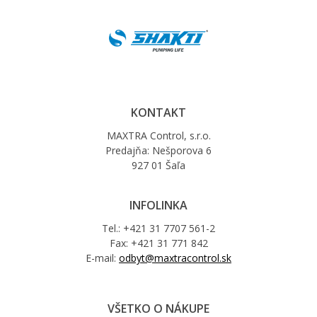
KONTAKT
MAXTRA Control, s.r.o.
Predajňa: Nešporova 6
927 01 Šaľa
INFOLINKA
Tel.: +421 31 7707 561-2
Fax: +421 31 771 842
E-mail:
odbyt@maxtracontrol.sk
VŠETKO O NÁKUPE