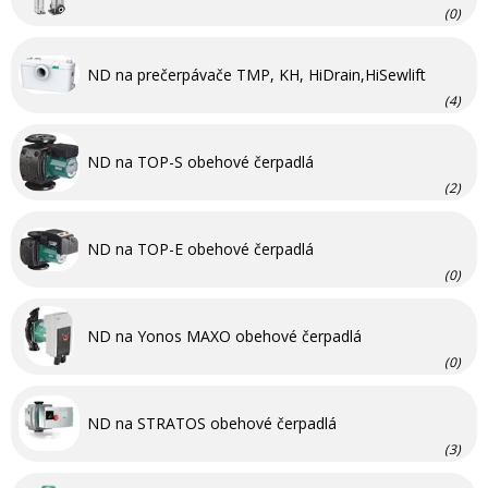
(0)
ND na prečerpávače TMP, KH, HiDrain,HiSewlift
(4)
ND na TOP-S obehové čerpadlá
(2)
ND na TOP-E obehové čerpadlá
(0)
ND na Yonos MAXO obehové čerpadlá
(0)
ND na STRATOS obehové čerpadlá
(3)