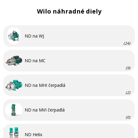
Wilo náhradné diely
ND na WJ
(24)
ND na MC
(9)
ND na MHI čerpadlá
(2)
ND na MVI čerpadlá
(0)
ND Helix