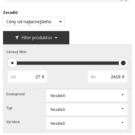
Zoradiť:
Ceny od najlacnejšieho
Filter produktov
Cenový filter
od
€
do
€
Dostupnosť
Nezáleží
Typ
Nezáleží
Výrobca
Nezáleží