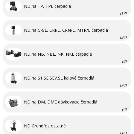
ND na TP, TPE čerpadlá
(17)
ND na CR/E, CRI/E, CRN/E, MTR/E čerpadlá
(34)
ND na NB, NBE, NK, NKE čerpadlá
(8)
ND na S1,SE,SEV,SL kalové čerpadlá
(20)
ND na DM, DME dávkovacie čerpadlá
(0)
ND Grundfos ostatné
(16)