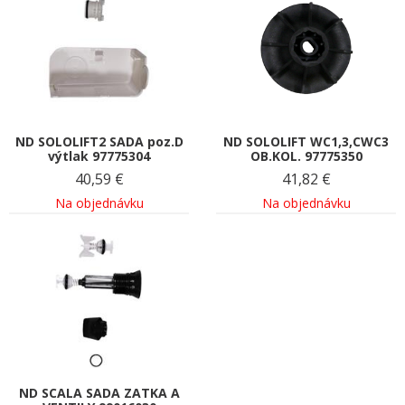
ND SOLOLIFT2 SADA poz.D
ND SOLOLIFT WC1,3,CWC3
výtlak 97775304
OB.KOL. 97775350
40,59
€
41,82
€
Na objednávku
Na objednávku
ND SCALA SADA ZATKA A