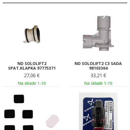
ND SOLOLIFT2
ND SOLOLIFT2 C3 SADA
SPAT.KLAPKA 97775371
98103364
27,06
€
33,21
€
Na sklade 1-10
Na sklade 1-10