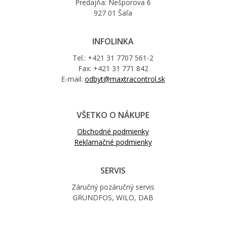
Predajňa: Nešporova 6
927 01 Šaľa
INFOLINKA
Tel.: +421 31 7707 561-2
Fax: +421 31 771 842
E-mail:
odbyt@maxtracontrol.sk
VŠETKO O NÁKUPE
Obchodné podmienky
Reklamačné podmienky
SERVIS
Záručný pozáručný servis
GRUNDFOS, WILO, DAB