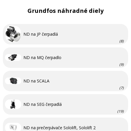
Grundfos náhradné diely
ND na JP čerpadlá
(8)
ND na MQ čerpadlo
(9)
ND na SCALA
(7)
ND na SEG čerpadlá
(19)
ND na prečerpávače Sololift, Sololift 2