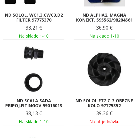
ND SOLOL. WC1,3,CWC3,D2
ND ALPHA2, MAGNA
FILTER 97775370
KONEKT. 595562/98284561
33,21
€
36,90
€
Na sklade 1-10
Na sklade 1-10
ND SCALA SADA
ND SOLOLIFT2 C-3 OBEZNE
PRIPOJ.FITINGOV 99016013
KOLO 97775352
38,13
€
39,36
€
Na sklade 1-10
Na objednávku