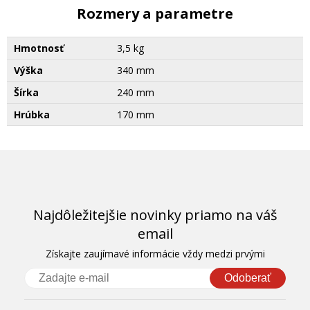
Rozmery a parametre
Hmotnosť
3,5 kg
Výška
340 mm
Šírka
240 mm
Hrúbka
170 mm
Najdôležitejšie novinky priamo na váš
email
Získajte zaujímavé informácie vždy medzi prvými
Odoberať