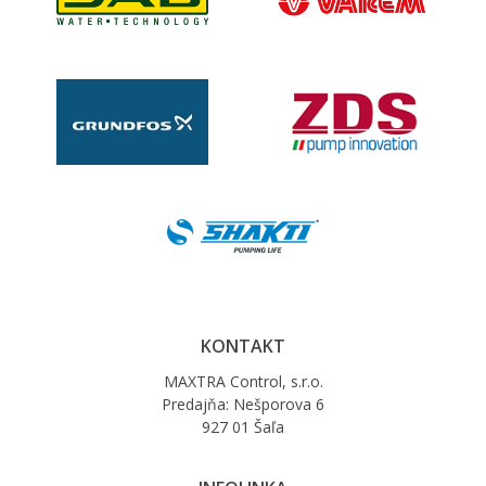
KONTAKT
MAXTRA Control, s.r.o.
Predajňa: Nešporova 6
927 01 Šaľa