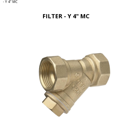
- Y 4" MC
FILTER - Y 4" MC