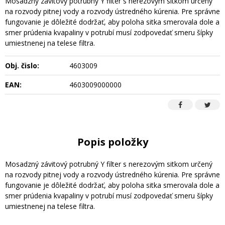
Mosadzný závitový potrubný Y filter s nerezovým sitkom určený
na rozvody pitnej vody a rozvody ústredného kúrenia. Pre správne
fungovanie je dôležité dodržať, aby poloha sitka smerovala dole a
smer prúdenia kvapaliny v potrubí musí zodpovedať smeru šípky
umiestnenej na telese filtra.
Obj. čislo:
4603009
EAN:
4603009000000
Popis položky
Mosadzný závitový potrubný Y filter s nerezovým sitkom určený
na rozvody pitnej vody a rozvody ústredného kúrenia. Pre správne
fungovanie je dôležité dodržať, aby poloha sitka smerovala dole a
smer prúdenia kvapaliny v potrubí musí zodpovedať smeru šípky
umiestnenej na telese filtra.