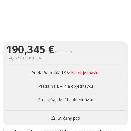
190,345
€
s DPH / Kus
154,752 €
bez DPH / Kus
Predajňa a sklad SA:
Na objednávku
Predajňa BA:
Na objednávku
Predajňa LM:
Na objednávku
Strážny pes