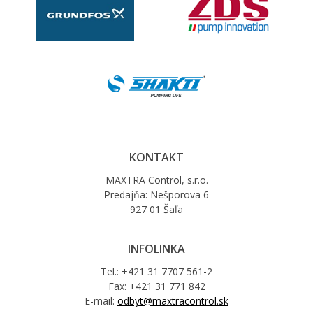
KONTAKT
MAXTRA Control, s.r.o.
Predajňa: Nešporova 6
927 01 Šaľa
INFOLINKA
Tel.: +421 31 7707 561-2
Fax: +421 31 771 842
E-mail:
odbyt@maxtracontrol.sk