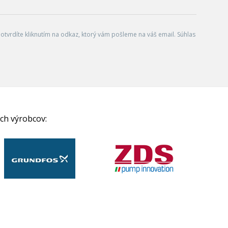
tvrdíte kliknutím na odkaz, ktorý vám pošleme na váš email. Súhlas
ch výrobcov: