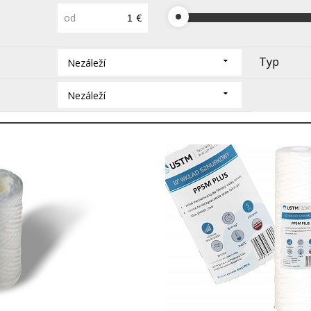
od
€
Typ
Nezáleží
Nezáleží