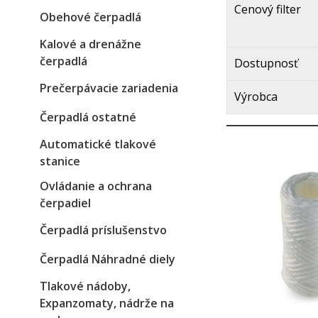
Cenový filter
Obehové čerpadlá
Kalové a drenážne
čerpadlá
Dostupnosť
Prečerpávacie zariadenia
Výrobca
Čerpadlá ostatné
Automatické tlakové
stanice
Ovládanie a ochrana
čerpadiel
Čerpadlá príslušenstvo
Čerpadlá Náhradné diely
Tlakové nádoby,
Expanzomaty, nádrže na