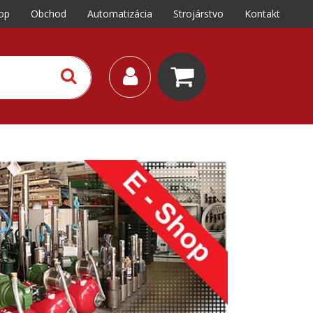
op
Obchod
Automatizácia
Strojárstvo
Kontakt