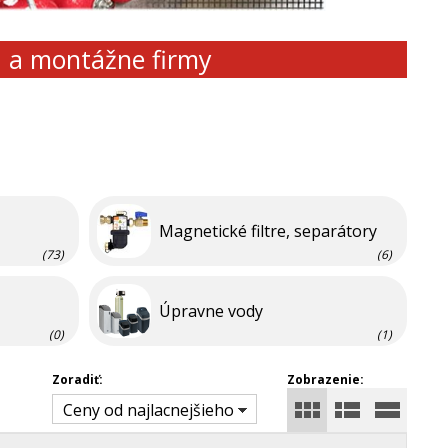
d a montážne firmy
Magnetické filtre, separátory
(73)
(6)
Úpravne vody
(0)
(1)
Zoradiť:
Zobrazenie:
Ceny od najlacnejšieho