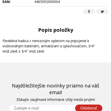
EAN:
4465092000004
Popis položky
Flexibilná hadica s nerezovým opletom na pripojenie k
vodovodným batériám, armatúram a splachovačom, 3/4"
vnút.závit x 3/4" vnút.závit.
Najdôležitejšie novinky priamo na váš
email
Získajte zaujímavé informácie vždy medzi prvými
Odoberať