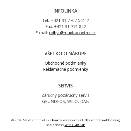
INFOLINKA
Tel.: +421 31 7707 561-2
Fax: +421 31 771 842
E-mail:
odbyt@maxtracontrol.sk
VŠETKO O NÁKUPE
Obchodné podmienky
Reklamačné podmienky
SERVIS
Záručný pozáručný servis
GRUNDFOS, WILO, DAB
© 2026 Maxtracontrol.sk •
tvorba eshopu cez UNIobchod
,
webhosting
spoločnosti
WEBYGROUP