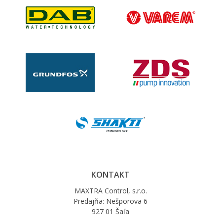
KONTAKT
MAXTRA Control, s.r.o.
Predajňa: Nešporova 6
927 01 Šaľa