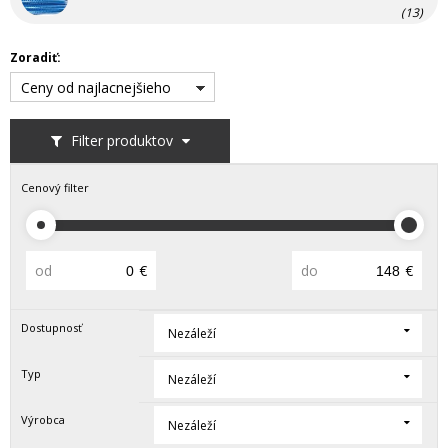
(13)
Zoradiť:
Ceny od najlacnejšieho
Filter produktov
Cenový filter
od
€
do
€
Dostupnosť
Nezáleží
Typ
Nezáleží
Výrobca
Nezáleží