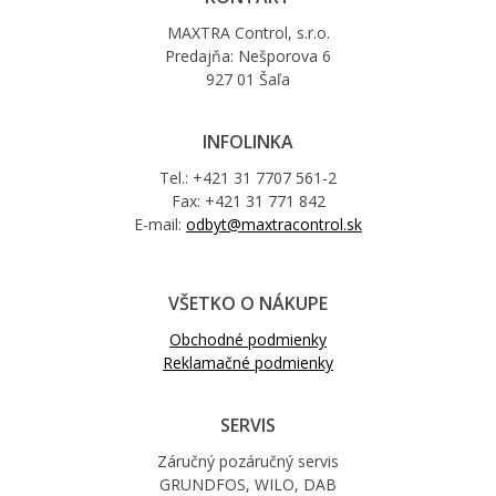
MAXTRA Control, s.r.o.
Predajňa: Nešporova 6
927 01 Šaľa
INFOLINKA
Tel.: +421 31 7707 561-2
Fax: +421 31 771 842
E-mail:
odbyt@maxtracontrol.sk
VŠETKO O NÁKUPE
Obchodné podmienky
Reklamačné podmienky
SERVIS
Záručný pozáručný servis
GRUNDFOS, WILO, DAB