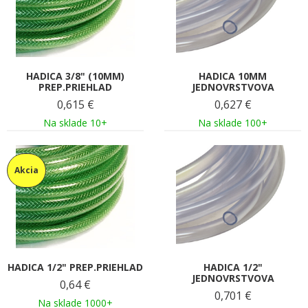
HADICA 3/8" (10MM)
HADICA 10MM
PREP.PRIEHLAD
JEDNOVRSTVOVA
0,615
€
0,627
€
Na sklade 10+
Na sklade 100+
Akcia
HADICA 1/2" PREP.PRIEHLAD
HADICA 1/2"
JEDNOVRSTVOVA
0,64
€
0,701
€
Na sklade 1000+