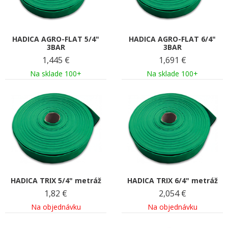
HADICA AGRO-FLAT 5/4"
HADICA AGRO-FLAT 6/4"
3BAR
3BAR
1,445
€
1,691
€
Na sklade 100+
Na sklade 100+
HADICA TRIX 5/4" metráž
HADICA TRIX 6/4" metráž
1,82
€
2,054
€
Na objednávku
Na objednávku