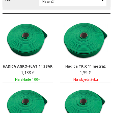
Nezáleží
HADICA AGRO-FLAT 1" 3BAR
Hadica TRIX 1" metráž
1,138
€
1,39
€
Na sklade 100+
Na objednávku