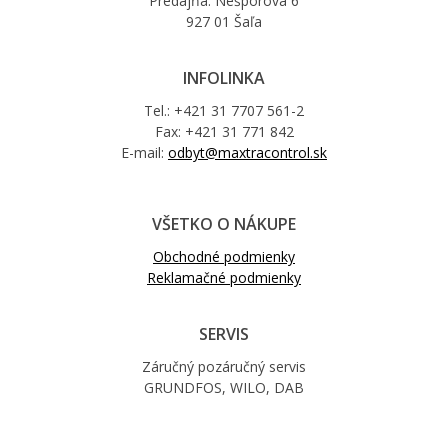
Predajňa: Nešporova 6
927 01 Šaľa
INFOLINKA
Tel.: +421 31 7707 561-2
Fax: +421 31 771 842
E-mail:
odbyt@maxtracontrol.sk
VŠETKO O NÁKUPE
Obchodné podmienky
Reklamačné podmienky
SERVIS
Záručný pozáručný servis
GRUNDFOS, WILO, DAB