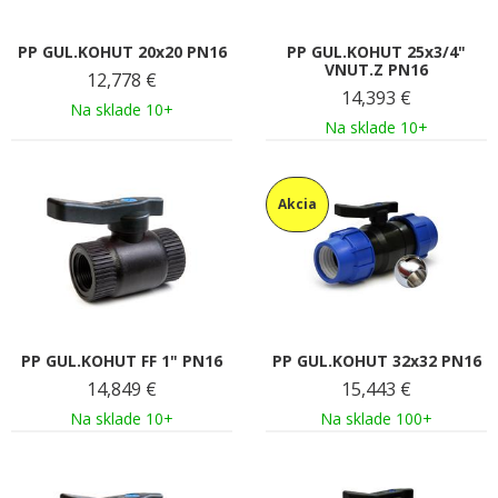
PP GUL.KOHUT 20x20 PN16
PP GUL.KOHUT 25x3/4"
VNUT.Z PN16
12,778
€
14,393
€
Na sklade 10+
Na sklade 10+
Akcia
PP GUL.KOHUT FF 1" PN16
PP GUL.KOHUT 32x32 PN16
14,849
€
15,443
€
Na sklade 10+
Na sklade 100+