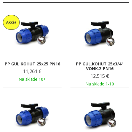
Akcia
PP GUL.KOHUT 25x25 PN16
PP GUL.KOHUT 25x3/4"
VONK.Z PN16
11,261
€
12,515
€
Na sklade 10+
Na sklade 1-10