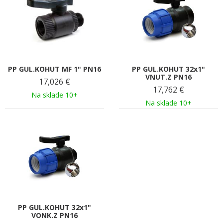
PP GUL.KOHUT MF 1" PN16
PP GUL.KOHUT 32x1"
VNUT.Z PN16
17,026
€
17,762
€
Na sklade 10+
Na sklade 10+
PP GUL.KOHUT 32x1"
VONK.Z PN16