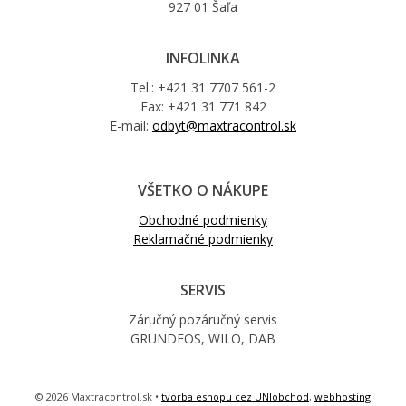
927 01 Šaľa
INFOLINKA
Tel.: +421 31 7707 561-2
Fax: +421 31 771 842
E-mail:
odbyt@maxtracontrol.sk
VŠETKO O NÁKUPE
Obchodné podmienky
Reklamačné podmienky
SERVIS
Záručný pozáručný servis
GRUNDFOS, WILO, DAB
© 2026 Maxtracontrol.sk •
tvorba eshopu cez UNIobchod
,
webhosting