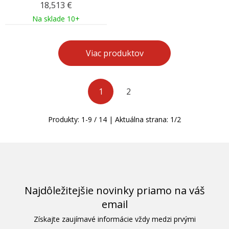
18,513
€
Na sklade 10+
Viac produktov
1
2
Produkty:
1
-
9
/
14
| Aktuálna strana:
1
/
2
Najdôležitejšie novinky priamo na váš
email
Získajte zaujímavé informácie vždy medzi prvými