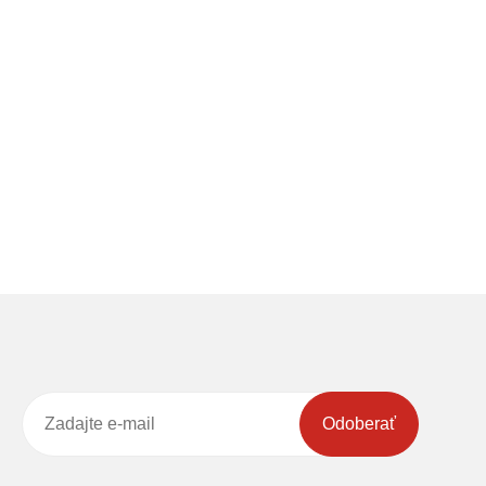
Odoberať