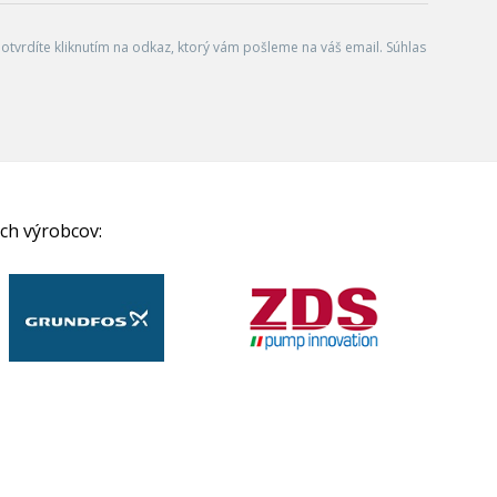
tvrdíte kliknutím na odkaz, ktorý vám pošleme na váš email. Súhlas
ch výrobcov: