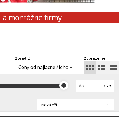
d a montážne firmy
Zoradiť:
Zobrazenie:
Ceny od najlacnejšieho
do
€
Nezáleží