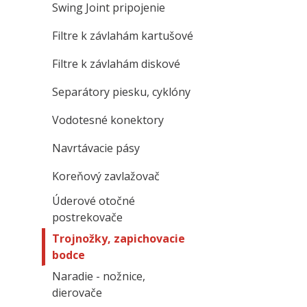
Swing Joint pripojenie
Filtre k závlahám kartušové
Filtre k závlahám diskové
Separátory piesku, cyklóny
Vodotesné konektory
Navrtávacie pásy
Koreňový zavlažovač
Úderové otočné
postrekovače
Trojnožky, zapichovacie
bodce
Naradie - nožnice,
dierovače