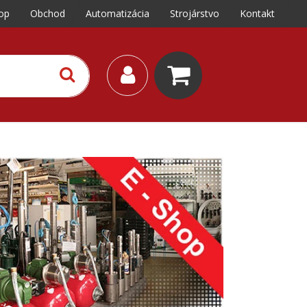
op
Obchod
Automatizácia
Strojárstvo
Kontakt