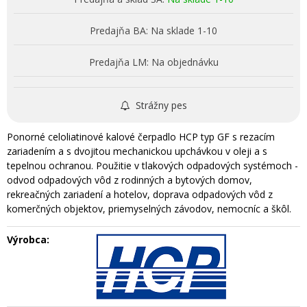
Predajňa BA:
Na sklade 1-10
Predajňa LM:
Na objednávku
Strážny pes
Ponorné celoliatinové kalové čerpadlo HCP typ GF s rezacím
zariadením a s dvojitou mechanickou upchávkou v oleji a s
tepelnou ochranou. Použitie v tlakových odpadových systémoch -
odvod odpadových vôd z rodinných a bytových domov,
rekreačných zariadení a hotelov, doprava odpadových vôd z
komerčných objektov, priemyselných závodov, nemocníc a škôl.
Výrobca: