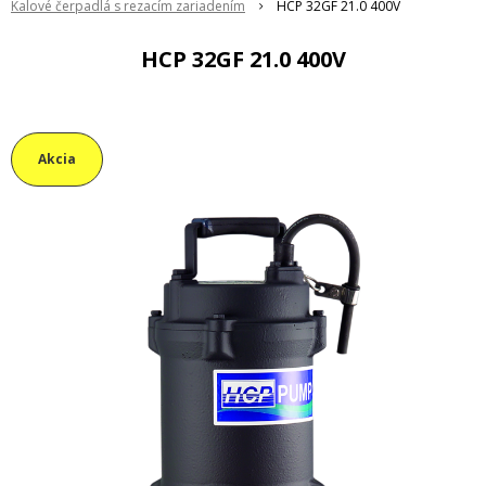
Kalové čerpadlá s rezacím zariadením
HCP 32GF 21.0 400V
HCP 32GF 21.0 400V
Akcia