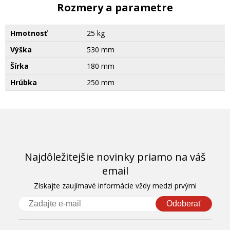
Rozmery a parametre
Hmotnosť
25 kg
Výška
530 mm
Šírka
180 mm
Hrúbka
250 mm
Najdôležitejšie novinky priamo na váš
email
Získajte zaujímavé informácie vždy medzi prvými
Odoberať