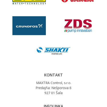
KONTAKT
MAXTRA Control, s.r.o.
Predajňa: Nešporova 6
927 01 Šaľa
INFOLINKA