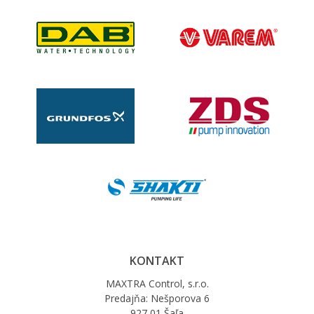
KONTAKT
MAXTRA Control, s.r.o.
Predajňa: Nešporova 6
927 01 Šaľa