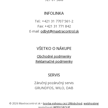
INFOLINKA
Tel.: +421 31 7707 561-2
Fax: +421 31 771 842
E-mail:
odbyt@maxtracontrol.sk
VŠETKO O NÁKUPE
Obchodné podmienky
Reklamačné podmienky
SERVIS
Záručný pozáručný servis
GRUNDFOS, WILO, DAB
© 2026 Maxtracontrol.sk •
tvorba eshopu cez UNIobchod
,
webhosting
spoločnosti
WEBYGROUP