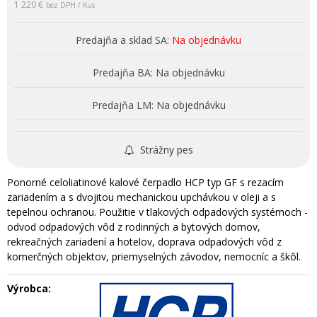
1 220 €
bez DPH / Kus
Predajňa a sklad SA:
Na objednávku
Predajňa BA:
Na objednávku
Predajňa LM:
Na objednávku
Strážny pes
Ponorné celoliatinové kalové čerpadlo HCP typ GF s rezacím
zariadením a s dvojitou mechanickou upchávkou v oleji a s
tepelnou ochranou. Použitie v tlakových odpadových systémoch -
odvod odpadových vôd z rodinných a bytových domov,
rekreačných zariadení a hotelov, doprava odpadových vôd z
komerčných objektov, priemyselných závodov, nemocníc a škôl.
Výrobca: