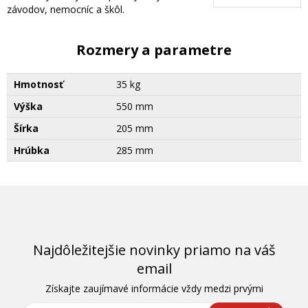
závodov, nemocníc a škôl.
Rozmery a parametre
Hmotnosť
35 kg
Výška
550 mm
Šírka
205 mm
Hrúbka
285 mm
Najdôležitejšie novinky priamo na váš
email
Získajte zaujímavé informácie vždy medzi prvými