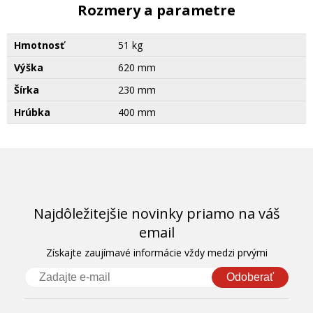
Rozmery a parametre
Hmotnosť
51 kg
Výška
620 mm
Šírka
230 mm
Hrúbka
400 mm
Najdôležitejšie novinky priamo na váš
email
Získajte zaujímavé informácie vždy medzi prvými
Odoberať