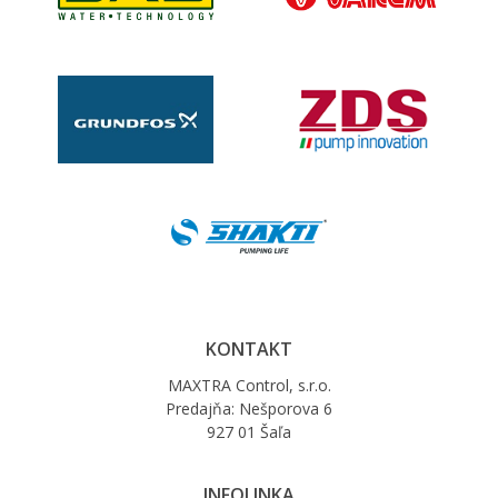
KONTAKT
MAXTRA Control, s.r.o.
Predajňa: Nešporova 6
927 01 Šaľa
INFOLINKA