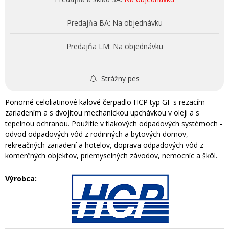
Predajňa BA:
Na objednávku
Predajňa LM:
Na objednávku
Strážny pes
Ponorné celoliatinové kalové čerpadlo HCP typ GF s rezacím
zariadením a s dvojitou mechanickou upchávkou v oleji a s
tepelnou ochranou. Použitie v tlakových odpadových systémoch -
odvod odpadových vôd z rodinných a bytových domov,
rekreačných zariadení a hotelov, doprava odpadových vôd z
komerčných objektov, priemyselných závodov, nemocníc a škôl.
Výrobca: