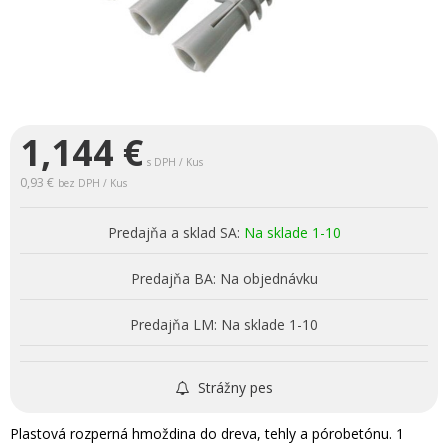
1,144
€
s DPH / Kus
0,93 €
bez DPH / Kus
Predajňa a sklad SA:
Na sklade 1-10
Predajňa BA:
Na objednávku
Predajňa LM:
Na sklade 1-10
Strážny pes
Plastová rozperná hmoždina do dreva, tehly a pórobetónu. 1