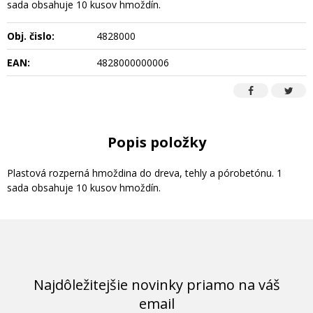
sada obsahuje 10 kusov hmoždín.
Obj. čislo:
4828000
EAN:
4828000000006
Popis položky
Plastová rozperná hmoždina do dreva, tehly a pórobetónu. 1
sada obsahuje 10 kusov hmoždín.
Najdôležitejšie novinky priamo na váš
email