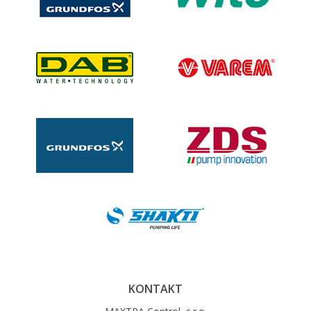
KONTAKT