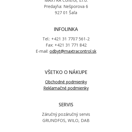
MAXTRA Control, s.r.o.
Predajňa: Nešporova 6
927 01 Šaľa
INFOLINKA
Tel.: +421 31 7707 561-2
Fax: +421 31 771 842
E-mail:
odbyt@maxtracontrol.sk
VŠETKO O NÁKUPE
Obchodné podmienky
Reklamačné podmienky
SERVIS
Záručný pozáručný servis
GRUNDFOS, WILO, DAB