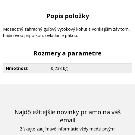
Popis položky
Mosadzný záhradný guľový výtokový kohút s vonkajším závitom,
hadicovou prípojkou, ovládanie pákou.
Rozmery a parametre
Hmotnosť
0,238 kg
Najdôležitejšie novinky priamo na váš
email
Získajte zaujímavé informácie vždy medzi prvými