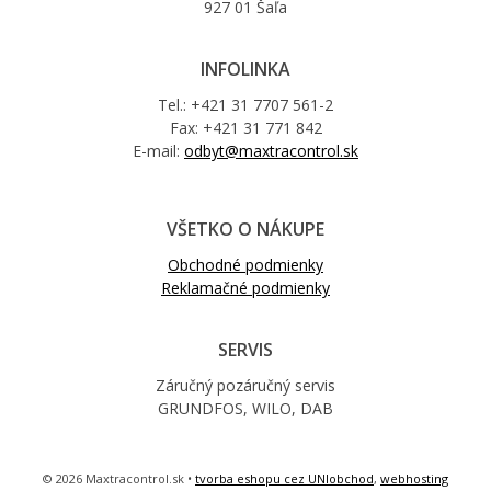
927 01 Šaľa
INFOLINKA
Tel.: +421 31 7707 561-2
Fax: +421 31 771 842
E-mail:
odbyt@maxtracontrol.sk
VŠETKO O NÁKUPE
Obchodné podmienky
Reklamačné podmienky
SERVIS
Záručný pozáručný servis
GRUNDFOS, WILO, DAB
© 2026 Maxtracontrol.sk •
tvorba eshopu cez UNIobchod
,
webhosting