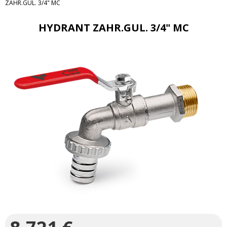
ZAHR.GUL. 3/4" MC
HYDRANT ZAHR.GUL. 3/4" MC