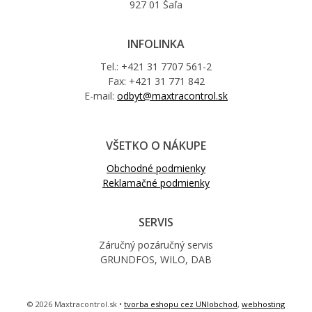
927 01 Šaľa
INFOLINKA
Tel.: +421 31 7707 561-2
Fax: +421 31 771 842
E-mail:
odbyt@maxtracontrol.sk
VŠETKO O NÁKUPE
Obchodné podmienky
Reklamačné podmienky
SERVIS
Záručný pozáručný servis
GRUNDFOS, WILO, DAB
© 2026 Maxtracontrol.sk •
tvorba eshopu cez UNIobchod
,
webhosting