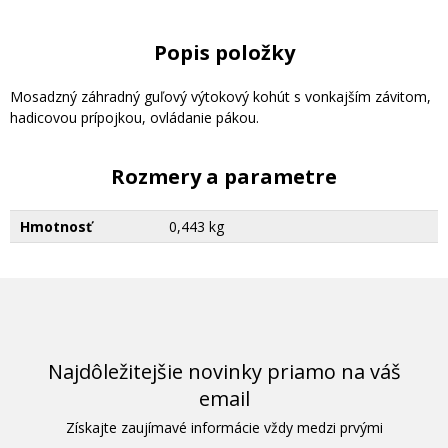
Popis položky
Mosadzný záhradný guľový výtokový kohút s vonkajším závitom,
hadicovou prípojkou, ovládanie pákou.
Rozmery a parametre
Hmotnosť
0,443 kg
Najdôležitejšie novinky priamo na váš
email
Získajte zaujímavé informácie vždy medzi prvými