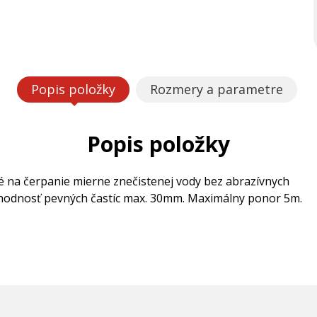
Popis položky
Rozmery a parametre
Popis položky
 na čerpanie mierne znečistenej vody bez abrazívnych
echodnosť pevných častíc max. 30mm. Maximálny ponor 5m.