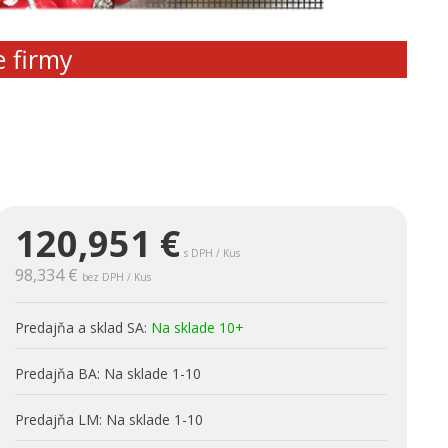
e firmy
120,951
€
s DPH / Kus
98,334 €
bez DPH / Kus
Predajňa a sklad SA:
Na sklade 10+
Predajňa BA:
Na sklade 1-10
Predajňa LM:
Na sklade 1-10