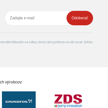
Odoberať
tvrdíte kliknutím na odkaz, ktorý vám pošleme na váš email. Súhlas
ch výrobcov: