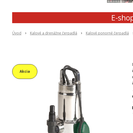
E-shop
Úvod
Kalové a drenážne čerpadlá
Kalové ponorné čerpadlá
Akcia