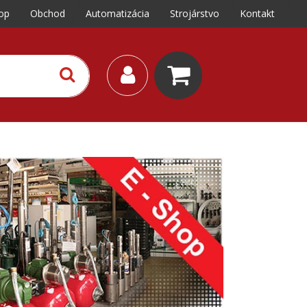
op
Obchod
Automatizácia
Strojárstvo
Kontakt