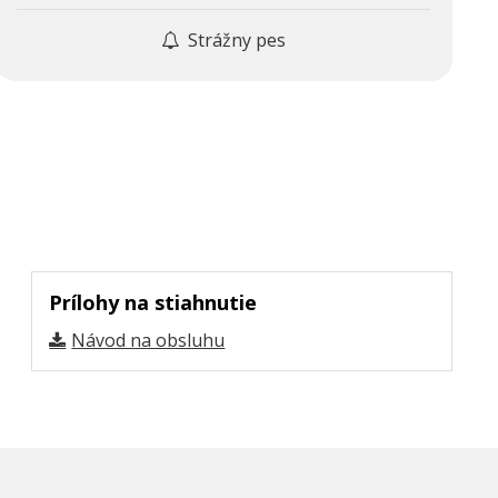
Strážny pes
Prílohy na stiahnutie
Návod na obsluhu