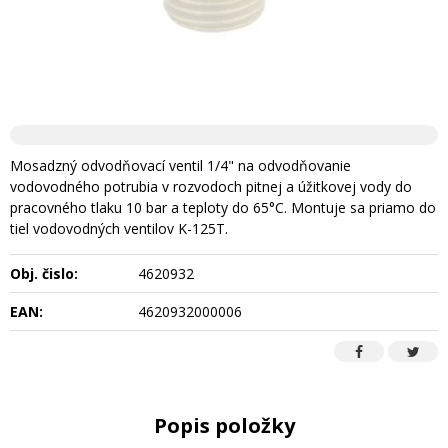
Mosadzný odvodňovací ventil 1/4" na odvodňovanie
vodovodného potrubia v rozvodoch pitnej a úžitkovej vody do
pracovného tlaku 10 bar a teploty do 65°C. Montuje sa priamo do
tiel vodovodných ventilov K-125T.
Obj. čislo:
4620932
EAN:
4620932000006
Popis položky