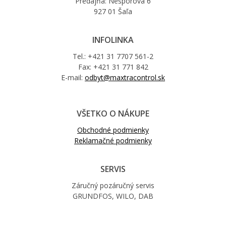
Predajňa: Nešporova 6
927 01 Šaľa
INFOLINKA
Tel.: +421 31 7707 561-2
Fax: +421 31 771 842
E-mail:
odbyt@maxtracontrol.sk
VŠETKO O NÁKUPE
Obchodné podmienky
Reklamačné podmienky
SERVIS
Záručný pozáručný servis
GRUNDFOS, WILO, DAB