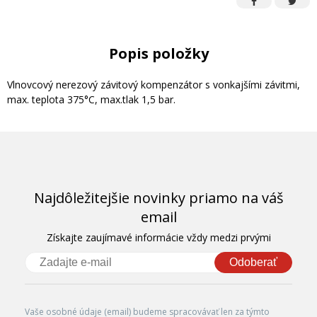
Popis položky
Vlnovcový nerezový závitový kompenzátor s vonkajšími závitmi,
max. teplota 375°C, max.tlak 1,5 bar.
Najdôležitejšie novinky priamo na váš
email
Získajte zaujímavé informácie vždy medzi prvými
Odoberať
Vaše osobné údaje (email) budeme spracovávať len za týmto