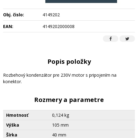
Obj. čislo:
4149202
EAN:
4149202000008
Popis položky
Rozbehový kondenzátor pre 230V motor s pripojením na
konektor.
Rozmery a parametre
Hmotnosť
0,124 kg
Výška
105 mm
Šírka
40 mm