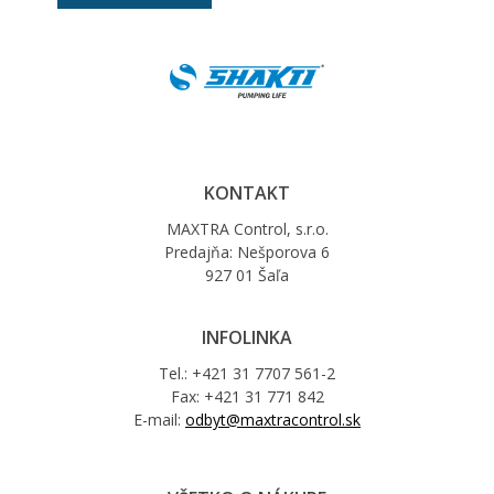
KONTAKT
MAXTRA Control, s.r.o.
Predajňa: Nešporova 6
927 01 Šaľa
INFOLINKA
Tel.: +421 31 7707 561-2
Fax: +421 31 771 842
E-mail:
odbyt@maxtracontrol.sk