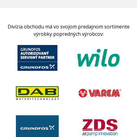
Divízia obchodu má vo svojom predajnom sortimente
výrobky popredných výrobcov: