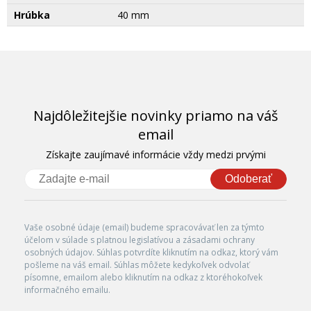
Hrúbka
40 mm
Najdôležitejšie novinky priamo na váš
email
Získajte zaujímavé informácie vždy medzi prvými
Odoberať
Vaše osobné údaje (email) budeme spracovávať len za týmto
účelom v súlade s platnou legislatívou a zásadami ochrany
osobných údajov. Súhlas potvrdíte kliknutím na odkaz, ktorý vám
pošleme na váš email. Súhlas môžete kedykoľvek odvolať
písomne, emailom alebo kliknutím na odkaz z ktoréhokoľvek
informačného emailu.