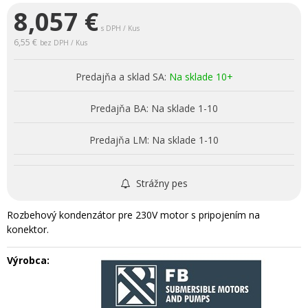
8,057
€
s DPH / Kus
6,55 €
bez DPH / Kus
Predajňa a sklad SA:
Na sklade 10+
Predajňa BA:
Na sklade 1-10
Predajňa LM:
Na sklade 1-10
Strážny pes
Rozbehový kondenzátor pre 230V motor s pripojením na
konektor.
Výrobca: