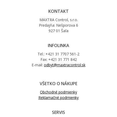
KONTAKT
MAXTRA Control, s.r.o.
Predajňa: Nešporova 6
927 01 Šaľa
INFOLINKA
Tel.: +421 31 7707 561-2
Fax: +421 31 771 842
E-mail:
odbyt@maxtracontrol.sk
VŠETKO O NÁKUPE
Obchodné podmienky
Reklamačné podmienky
SERVIS