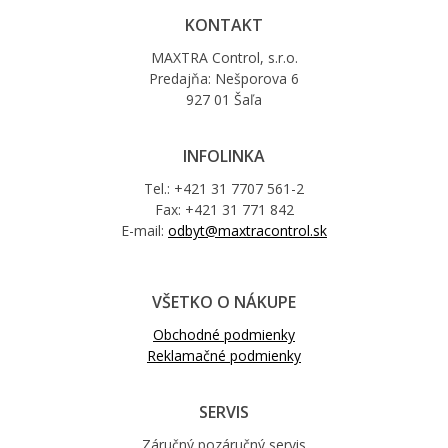
KONTAKT
MAXTRA Control, s.r.o.
Predajňa: Nešporova 6
927 01 Šaľa
INFOLINKA
Tel.: +421 31 7707 561-2
Fax: +421 31 771 842
E-mail:
odbyt@maxtracontrol.sk
VŠETKO O NÁKUPE
Obchodné podmienky
Reklamačné podmienky
SERVIS
Záručný pozáručný servis