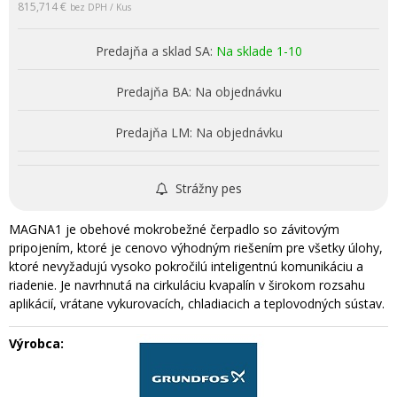
815,714 €
bez DPH / Kus
Predajňa a sklad SA:
Na sklade 1-10
Predajňa BA:
Na objednávku
Predajňa LM:
Na objednávku
Strážny pes
MAGNA1 je obehové mokrobežné čerpadlo so závitovým
pripojením, ktoré je cenovo výhodným riešením pre všetky úlohy,
ktoré nevyžadujú vysoko pokročilú inteligentnú komunikáciu a
riadenie. Je navrhnutá na cirkuláciu kvapalín v širokom rozsahu
aplikácií, vrátane vykurovacích, chladiacich a teplovodných sústav.
Výrobca: