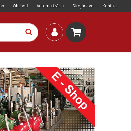
op
Obchod
Automatizácia
Strojárstvo
Kontakt