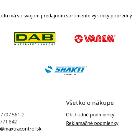
hodu má vo svojom predajnom sortimente výrobky popredný
Všetko o nákupe
1 7707 561-2
Obchodné podmienky
 771 842
Reklamačné podmienky
@maxtracontrol.sk