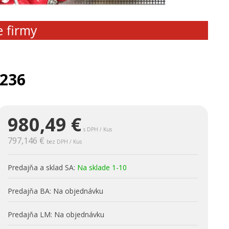
e firmy
236
980,49
€
s DPH / Kus
797,146 €
bez DPH / Kus
Predajňa a sklad SA:
Na sklade 1-10
Predajňa BA:
Na objednávku
Predajňa LM:
Na objednávku