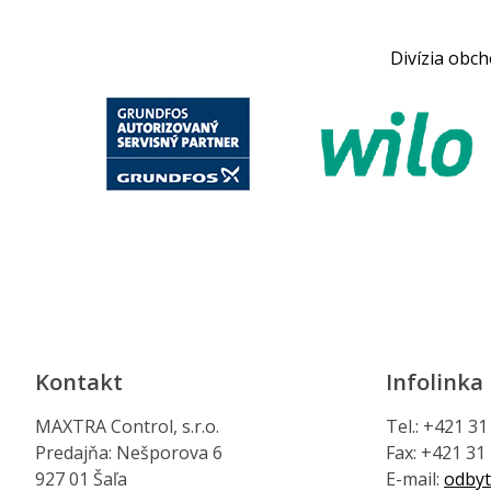
Divízia obc
Kontakt
Infolinka
MAXTRA Control, s.r.o.
Tel.: +421 3
Predajňa: Nešporova 6
Fax: +421 31
927 01 Šaľa
E-mail:
odbyt