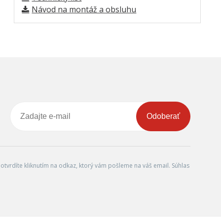
Návod na montáž a obsluhu
Odoberať
tvrdíte kliknutím na odkaz, ktorý vám pošleme na váš email. Súhlas