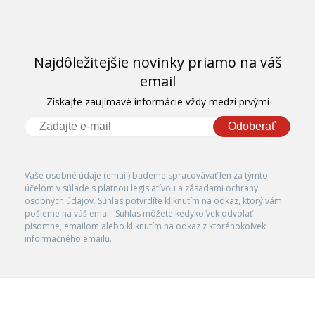
Najdôležitejšie novinky priamo na váš
email
Získajte zaujímavé informácie vždy medzi prvými
Odoberať
Vaše osobné údaje (email) budeme spracovávať len za týmto
účelom v súlade s platnou legislatívou a zásadami ochrany
osobných údajov. Súhlas potvrdíte kliknutím na odkaz, ktorý vám
pošleme na váš email. Súhlas môžete kedykoľvek odvolať
písomne, emailom alebo kliknutím na odkaz z ktoréhokoľvek
informačného emailu.