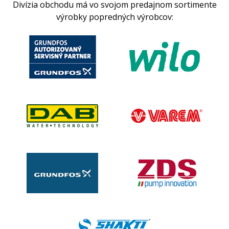
Divízia obchodu má vo svojom predajnom sortimente
výrobky popredných výrobcov: