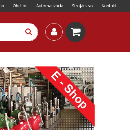
op
Obchod
Automatizácia
Strojárstvo
Kontakt