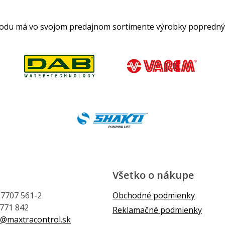
hodu má vo svojom predajnom sortimente výrobky popredný
Všetko o nákupe
1 7707 561-2
Obchodné podmienky
 771 842
Reklamačné podmienky
@maxtracontrol.sk