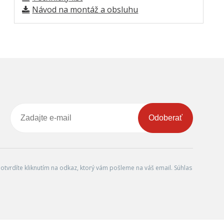
Návod na montáž a obsluhu
Odoberať
tvrdíte kliknutím na odkaz, ktorý vám pošleme na váš email. Súhlas