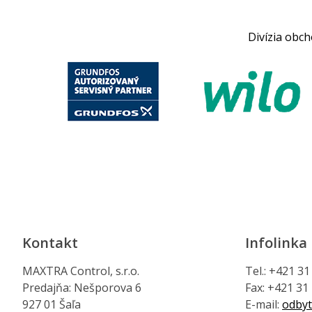
Divízia obc
Kontakt
Infolinka
MAXTRA Control, s.r.o.
Tel.: +421 3
Predajňa: Nešporova 6
Fax: +421 31
927 01 Šaľa
E-mail:
odbyt