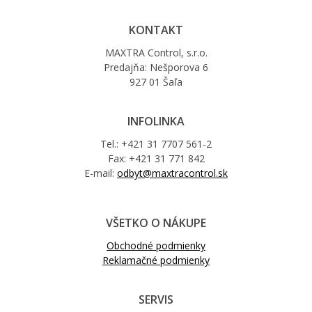
KONTAKT
MAXTRA Control, s.r.o.
Predajňa: Nešporova 6
927 01 Šaľa
INFOLINKA
Tel.: +421 31 7707 561-2
Fax: +421 31 771 842
E-mail:
odbyt@maxtracontrol.sk
VŠETKO O NÁKUPE
Obchodné podmienky
Reklamačné podmienky
SERVIS