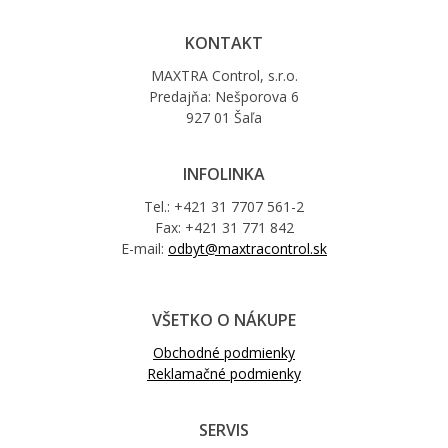
KONTAKT
MAXTRA Control, s.r.o.
Predajňa: Nešporova 6
927 01 Šaľa
INFOLINKA
Tel.: +421 31 7707 561-2
Fax: +421 31 771 842
E-mail:
odbyt@maxtracontrol.sk
VŠETKO O NÁKUPE
Obchodné podmienky
Reklamačné podmienky
SERVIS