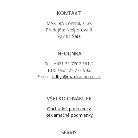
KONTAKT
MAXTRA Control, s.r.o.
Predajňa: Nešporova 6
927 01 Šaľa
INFOLINKA
Tel.: +421 31 7707 561-2
Fax: +421 31 771 842
E-mail:
odbyt@maxtracontrol.sk
VŠETKO O NÁKUPE
Obchodné podmienky
Reklamačné podmienky
SERVIS