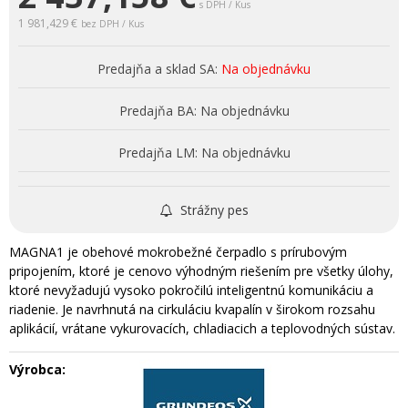
s DPH / Kus
1 981,429 €
bez DPH / Kus
Predajňa a sklad SA:
Na objednávku
Predajňa BA:
Na objednávku
Predajňa LM:
Na objednávku
Strážny pes
MAGNA1 je obehové mokrobežné čerpadlo s prírubovým
pripojením, ktoré je cenovo výhodným riešením pre všetky úlohy,
ktoré nevyžadujú vysoko pokročilú inteligentnú komunikáciu a
riadenie. Je navrhnutá na cirkuláciu kvapalín v širokom rozsahu
aplikácií, vrátane vykurovacích, chladiacich a teplovodných sústav.
Výrobca: