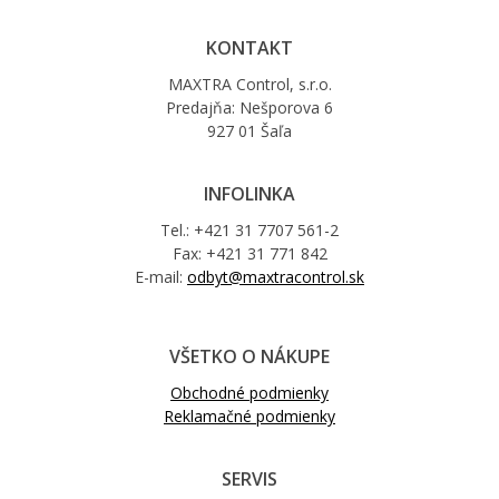
KONTAKT
MAXTRA Control, s.r.o.
Predajňa: Nešporova 6
927 01 Šaľa
INFOLINKA
Tel.: +421 31 7707 561-2
Fax: +421 31 771 842
E-mail:
odbyt@maxtracontrol.sk
VŠETKO O NÁKUPE
Obchodné podmienky
Reklamačné podmienky
SERVIS