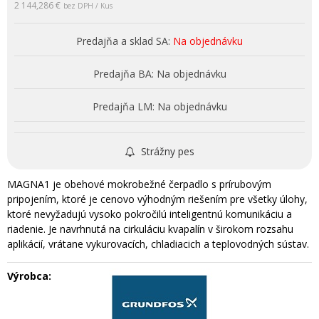
2 144,286 €
bez DPH / Kus
Predajňa a sklad SA:
Na objednávku
Predajňa BA:
Na objednávku
Predajňa LM:
Na objednávku
Strážny pes
MAGNA1 je obehové mokrobežné čerpadlo s prírubovým
pripojením, ktoré je cenovo výhodným riešením pre všetky úlohy,
ktoré nevyžadujú vysoko pokročilú inteligentnú komunikáciu a
riadenie. Je navrhnutá na cirkuláciu kvapalín v širokom rozsahu
aplikácií, vrátane vykurovacích, chladiacich a teplovodných sústav.
Výrobca: