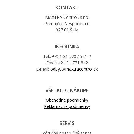
KONTAKT
MAXTRA Control, s.r.o.
Predajňa: Nešporova 6
927 01 Šaľa
INFOLINKA
Tel.: +421 31 7707 561-2
Fax: +421 31 771 842
E-mail:
odbyt@maxtracontrol.sk
VŠETKO O NÁKUPE
Obchodné podmienky
Reklamačné podmienky
SERVIS
Záručný pozáručný servis