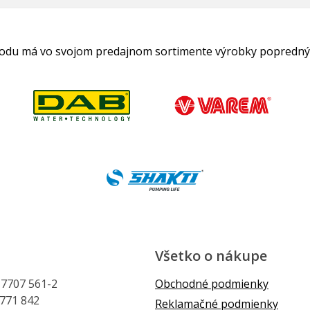
hodu má vo svojom predajnom sortimente výrobky popredný
Všetko o nákupe
1 7707 561-2
Obchodné podmienky
 771 842
Reklamačné podmienky