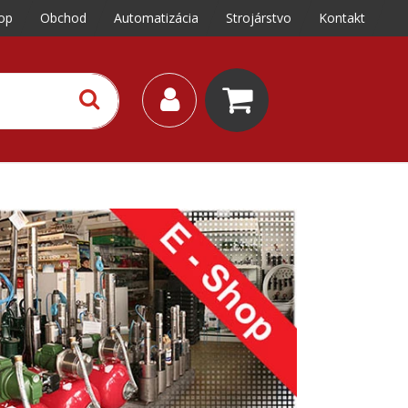
op
Obchod
Automatizácia
Strojárstvo
Kontakt