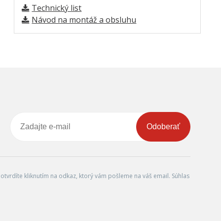
Technický list
Návod na montáž a obsluhu
Odoberať
tvrdíte kliknutím na odkaz, ktorý vám pošleme na váš email. Súhlas