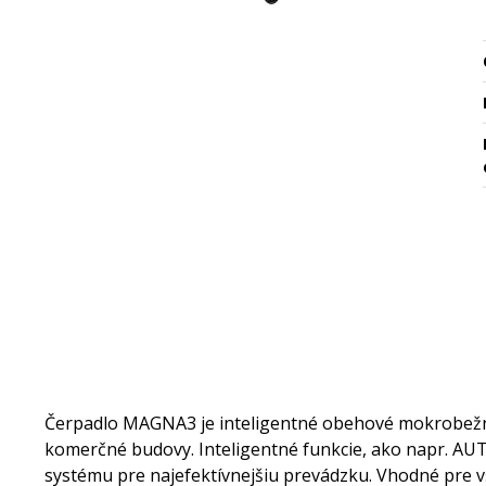
Čerpadlo MAGNA3 je inteligentné obehové mokrobežné
komerčné budovy. Inteligentné funkcie, ako napr. A
systému pre najefektívnejšiu prevádzku. Vhodné pre vš