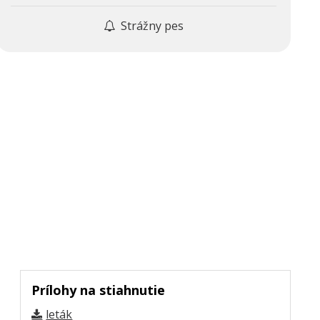
Strážny pes
Prílohy na stiahnutie
leták