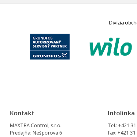
Divízia obc
Kontakt
Infolinka
MAXTRA Control, s.r.o.
Tel.: +421 3
Predajňa: Nešporova 6
Fax: +421 31